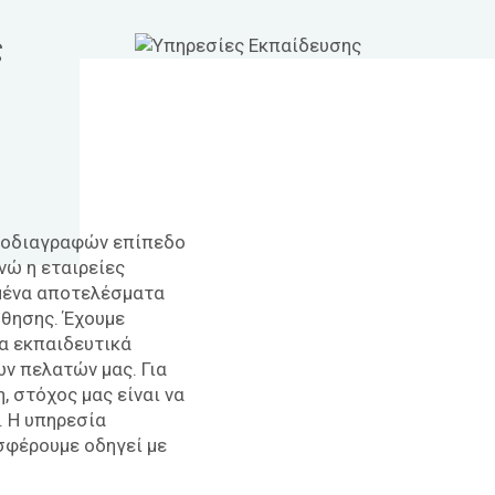
ς
προδιαγραφών επίπεδο
νώ η εταιρείες
μένα αποτελέσματα
θησης. Έχουμε
να εκπαιδευτικά
ν πελατών μας. Για
, στόχος μας είναι να
. Η υπηρεσία
φέρουμε οδηγεί με