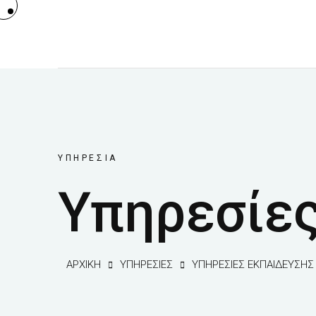
ΥΠΗΡΕΣΊΑ
Υπηρεσίε
ΑΡΧΙΚΉ
ΥΠΗΡΕΣΊΕΣ
ΥΠΗΡΕΣΊΕΣ ΕΚΠΑΊΔΕΥΣΗΣ